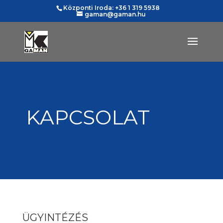
Központi Iroda: +36 1 319 5938
gaman@gaman.hu
KAPCSOLAT
ÜGYINTÉZÉS