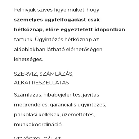
Felhívjuk szíves figyelmüket, hogy
személyes ügyfélfogadást csak
hétköznap, előre egyeztetett időpontban
tartunk. Ügyintézés hétköznap az
alábbiakban látható elérhetőségen
lehetséges.
SZERVIZ, SZÁMLÁZÁS,
ALKATRÉSZELLÁTÁS
Számlázás, hibabejelentés, javítás
megrendelés, garanciális ügyintézés,
parkolási kellékek, üzemeltetés,
munkakoordináció.