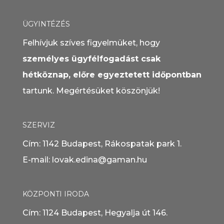
ÜGYINTÉZÉS
Felhívjuk szíves figyelmüket, hogy
személyes ügyfélfogadást csak
hétköznap, előre egyeztetett időpontban
tartunk. Megértésüket köszönjük!
SZERVIZ
Cím: 1142 Budapest, Rákospatak park 1.
E-mail: lovak.edina@gaman.hu
KÖZPONTI IRODA
Cím: 1124 Budapest, Hegyalja út 146.